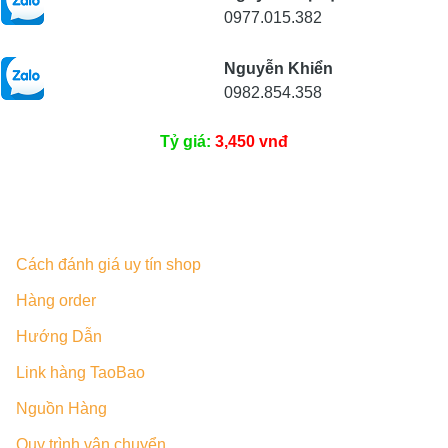
0977.015.382
Nguyễn Khiển
0982.854.358
Tỷ giá:
3,450 vnđ
Cách đánh giá uy tín shop
Hàng order
Hướng Dẫn
Link hàng TaoBao
Nguồn Hàng
Quy trình vận chuyển