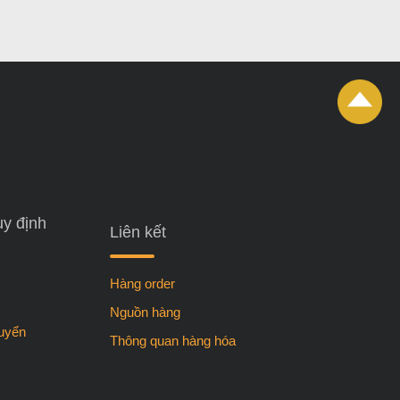
uy định
Liên kết
Hàng order
Nguồn hàng
huyển
Thông quan hàng hóa