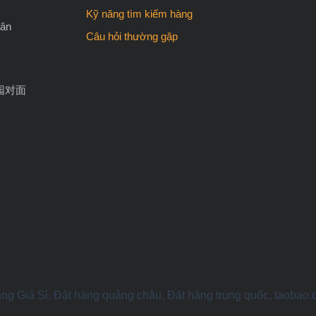
Kỹ năng tìm kiếm hàng
Tân
Câu hỏi thường gặp
园对面
ng Giá Sỉ, Đặt hàng quảng châu, Đặt hàng trung quốc, taobao.