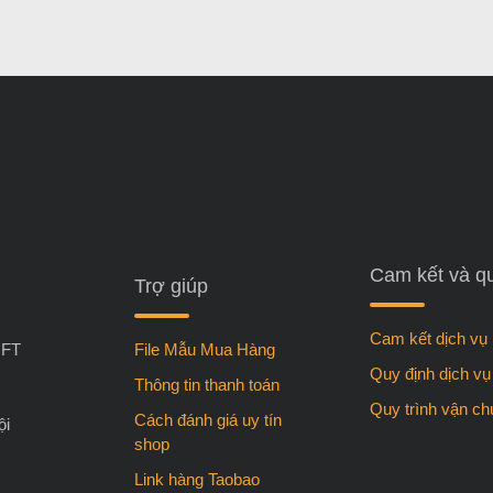
Cam kết và q
Trợ giúp
Cam kết dịch vụ
FT
File Mẫu Mua Hàng
Quy định dịch vụ
Thông tin thanh toán
Quy trình vận c
Cách đánh giá uy tín
ội
shop
Link hàng Taobao