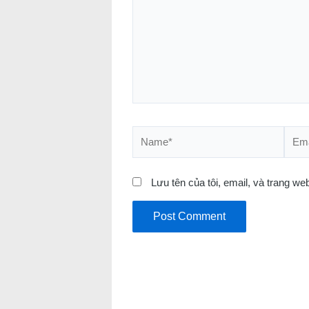
Name*
Email
Lưu tên của tôi, email, và trang web