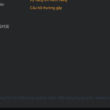
Tân
Câu hỏi thường gặp
园对面
ng Giá Sỉ, Đặt hàng quảng châu, Đặt hàng trung quốc, taobao.