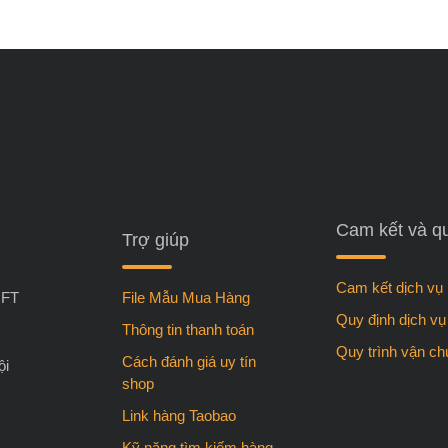
Cam kết và q
Trợ giúp
Cam kết dịch vụ
FT
File Mẫu Mua Hàng
Quy định dịch vụ
Thông tin thanh toán
Quy trình vận c
Cách đánh giá uy tín
ội
shop
Link hàng Taobao
Kỹ năng tìm kiếm hàng