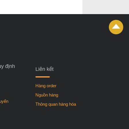
uy định
Liên kết
Hàng order
Nguồn hàng
huyển
Thông quan hàng hóa