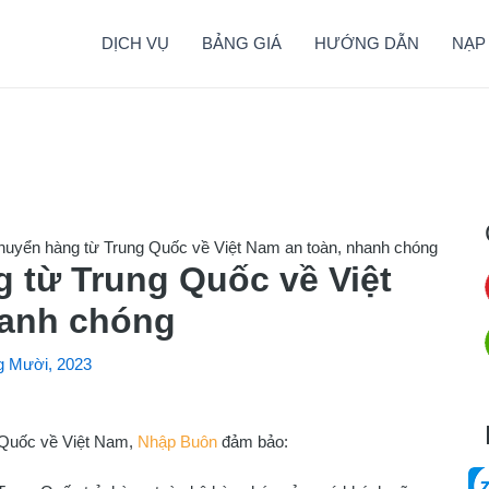
DỊCH VỤ
BẢNG GIÁ
HƯỚNG DẪN
NẠP
huyển hàng từ Trung Quốc về Việt Nam an toàn, nhanh chóng
 từ Trung Quốc về Việt
hanh chóng
g Mười, 2023
 Quốc về Việt Nam,
Nhập Buôn
đảm bảo: