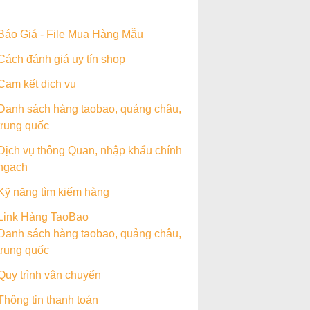
Báo Giá - File Mua Hàng Mẫu
Cách đánh giá uy tín shop
Cam kết dịch vụ
Danh sách hàng taobao, quảng châu,
trung quốc
Dịch vụ thông Quan, nhập khẩu chính
ngạch
Kỹ năng tìm kiếm hàng
Link Hàng TaoBao
Danh sách hàng taobao, quảng châu,
trung quốc
Quy trình vận chuyển
Thông tin thanh toán