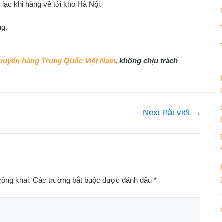
c khi hàng về tới kho Hà Nội.
g.
huyển hàng Trung Quốc Việt Nam
, không chịu trách
Next Bài viết
→
công khai.
Các trường bắt buộc được đánh dấu
*