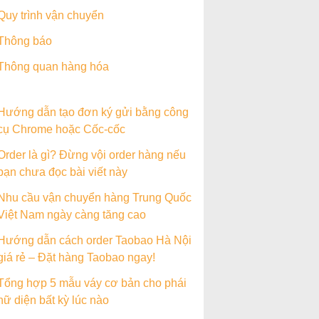
Quy trình vận chuyển
Thông báo
Thông quan hàng hóa
Hướng dẫn tạo đơn ký gửi bằng công
cụ Chrome hoặc Cốc-cốc
Order là gì? Đừng vội order hàng nếu
bạn chưa đọc bài viết này
Nhu cầu vận chuyển hàng Trung Quốc
Việt Nam ngày càng tăng cao
Hướng dẫn cách order Taobao Hà Nội
giá rẻ – Đặt hàng Taobao ngay!
Tổng hợp 5 mẫu váy cơ bản cho phái
nữ diện bất kỳ lúc nào