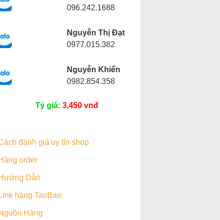
096.242.1688
Nguyễn Thị Đạt
0977.015.382
Nguyễn Khiển
0982.854.358
Tỷ giá:
3,450 vnđ
Cách đánh giá uy tín shop
Hàng order
Hướng Dẫn
Link hàng TaoBao
Nguồn Hàng