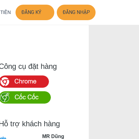
ĐĂNG KÝ
ĐĂNG NHẬP
 TIỀN
Công cụ đặt hàng
Hỗ trợ khách hàng
MR Dũng